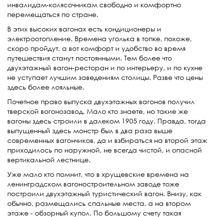
инвалидам-колясочникам свободно и комфортно
перемещаться по стране.
В этих высоких вагонах есть кондиционеры и
электроотопление. Времена уголька в топке, похоже,
скоро пройдут, а вот комфорт и удобство во время
путешествия станут постоянными. Тем более что
двухэтажный вагон-ресторан и по интерьеру, и по кухне
не уступает лучшим заведениям столицы. Разве что цены
здесь более лояльные.
Почетное право выпуска двухэтажных вагонов получил
тверской вогонозавод. Мало кто знаете, но такие же
вагоны здесь строили в далеком 1905 году. Правда, тогда
выпущенный здесь монстр был в два раза выше
современных вагончиков, да и взбираться на второй этаж
приходилось по наружной, не всегда чистой, и опасной
вертикальной лестнице.
Уже мало кто помнит, что в хрущевские времена на
ленинградском вагоностроительном заводе тоже
построили двухэтажный туристический вагон. Внизу, как
обычно, размещались спальные места, а на втором
этаже - обзорный купол. По большому счету такая