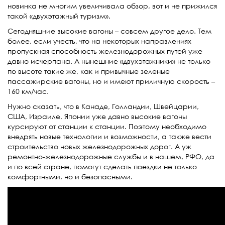
новинка не многим увеличивала обзор, вот и не прижился
такой «двухэтажный туризм».
Сегодняшние высокие вагоны – совсем другое дело. Тем
более, если учесть, что на некоторых направлениях
пропускная способность железнодорожных путей уже
давно исчерпана. А нынешние «двухэтажники» не только
по высоте такие же, как и привычные зеленые
пассажирские вагоны, но и имеют приличную скорость –
160 км/час.
Нужно сказать, что в Канаде, Голландии, Швейцарии,
США, Израиле, Японии уже давно высокие вагоны
курсируют от станции к станции. Поэтому необходимо
внедрять новые технологии и возможности, а также вести
строительство новых железнодорожных дорог
. А уж
ремонтно-железнодорожные службы и в нашем, РФО, да
и по всей стране, помогут сделать поездки не только
комфортными, но и безопасными.