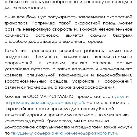
а большая часть уже заброшена и попросту не пригодна
для эксплуатации).
Ныне все большую популярность завоевывает скоростной
транспорт. Например, такой скоростной поезд может
развить невероятную скорость и, включая незначительное
количество остановок, является самым быстрым
способом добраться до отдаленного города.
Такой тип транспорта способен работать только при
поддержке большого количества вспомогательных
сооружений, к которым принято относить разные
устройства путевого, а также вагонного и локомотивного
хозяйств, специальной канализации и водоснабжения,
восстановительных средств, устройств и сооружений
связи и сигнализации, а также электроснабжения.
Компания ООО МАГИСТРАЛЬ ЮГ предлагает свои
услуги
по ремонту железнодорожных путей
. Наши специалисты
в кротчайшие сроки проведут диагностику Вашей
железной дороги и предпримут все меры по улучшению
качества жд путей. Кроме того, мы нацелены на
долгосрочное сотрудничество и предлагаем также услуги
по
текущему содержанию железнодорожного пути
.