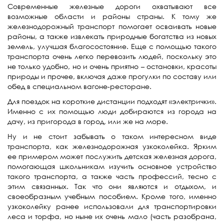
Современные железные дороги охватывают все
возможные области и районы страны. К тому же
железнодорожный транспорт помогает осваивать новые
районы, а также извлекать природные богатства из новых
земель, улучшая благосостояние. Еще с помощью такого
транспорта очень легко перевозить людей, поскольку это
не только удобно, но и очень приятно – остановки, красоты
природы и прочее, включая даже прогулки по составу или
обед в специальном вагоне-ресторане.
Для поездок на короткие дистанции подходят «электрички».
Именно с их помощью люди добираются из города на
дачу, из пригорода в город, или же на море.
Ну и не стоит забывать о таком интересном виде
транспорта, как железнодорожная узкоколейка. Ярким
ее примером может послужить детская железная дорога,
помогающая школьникам изучить основное устройство
такого транспорта, а также часть профессий, тесно с
этим связанных. Так что они являются и отдыхом, и
своеобразным учебным пособием. Кроме того, именно
узкоколейку ранее использовали для транспортировки
леса и торфа, но ныне их очень мало (часть разобрана,