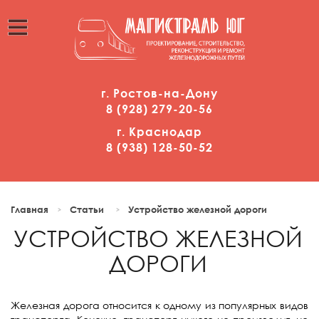
г. Ростов-на-Дону
8 (928)
2
79-20-56
г. Краснодар
8 (938)
1
28-50-52
Главная
Статьи
Устройство железной дороги
УСТРОЙСТВО ЖЕЛЕЗНОЙ
ДОРОГИ
Железная дорога относится к одному из популярных видов