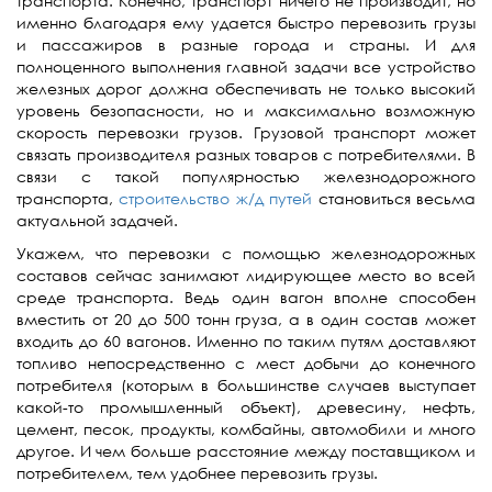
транспорта. Конечно, транспорт ничего не производит, но
именно благодаря ему удается быстро перевозить грузы
и пассажиров в разные города и страны. И для
полноценного выполнения главной задачи все устройство
железных дорог должна обеспечивать не только высокий
уровень безопасности, но и максимально возможную
скорость перевозки грузов. Грузовой транспорт может
связать производителя разных товаров с потребителями. В
связи с такой популярностью железнодорожного
транспорта,
строительство ж/д путей
становиться весьма
актуальной задачей.
Укажем, что перевозки с помощью железнодорожных
составов сейчас занимают лидирующее место во всей
среде транспорта. Ведь один вагон вполне способен
вместить от 20 до 500 тонн груза, а в один состав может
входить до 60 вагонов. Именно по таким путям доставляют
топливо непосредственно с мест добычи до конечного
потребителя (которым в большинстве случаев выступает
какой-то промышленный объект), древесину, нефть,
цемент, песок, продукты, комбайны, автомобили и много
другое. И чем больше расстояние между поставщиком и
потребителем, тем удобнее перевозить грузы.