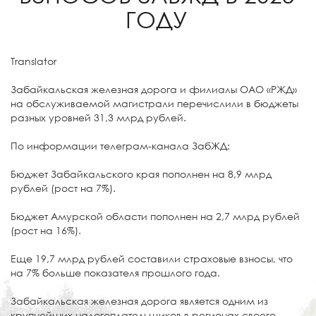
ГОДУ
Translator
Забайкальская железная дорога и филиалы ОАО «РЖД»
на обслуживаемой магистрали перечислили в бюджеты
разных уровней 31,3 млрд рублей.
По информации телеграм-канала ЗабЖД:
Бюджет Забайкальского края пополнен на 8,9 млрд
рублей (рост на 7%).
Бюджет Амурской области пополнен на 2,7 млрд рублей
(рост на 16%).
Еще 19,7 млрд рублей составили страховые взносы, что
на 7% больше показателя прошлого года.
Забайкальская железная дорога является одним из
крупнейших налогоплательщиков в регионах своего