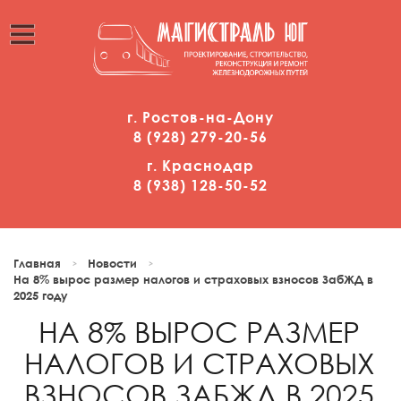
г. Ростов-на-Дону
8 (928)
2
79-20-56
г. Краснодар
8 (938)
1
28-50-52
Главная
Новости
На 8% вырос размер налогов и страховых взносов ЗабЖД в
2025 году
НА 8% ВЫРОС РАЗМЕР
НАЛОГОВ И СТРАХОВЫХ
ВЗНОСОВ ЗАБЖД В 2025